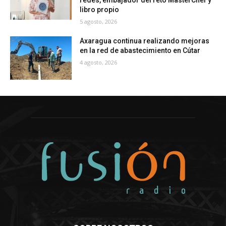
redes, embajador del reto MasterChef y
libro propio
5 agosto, 2026
Axaragua continua realizando mejoras
en la red de abastecimiento en Cútar
4 agosto, 2026