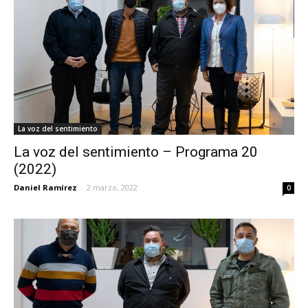
La voz del sentimiento
La voz del sentimiento – Programa 20
(2022)
Daniel Ramírez
-
2 marzo, 2022
0