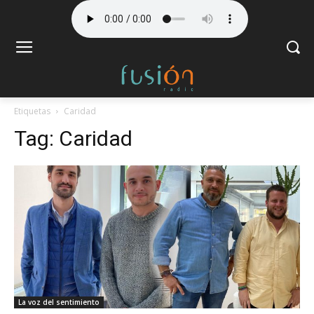
Etiquetas
Caridad
Tag:
Caridad
La voz del sentimiento