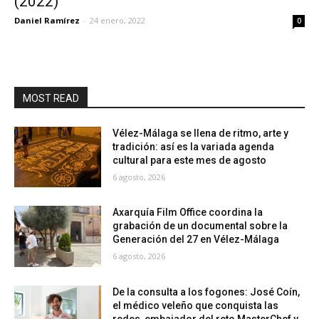
(2022)
Daniel Ramírez
-
24 enero, 2022
0
MOST READ
Vélez-Málaga se llena de ritmo, arte y
tradición: así es la variada agenda
cultural para este mes de agosto
6 agosto, 2026
Axarquía Film Office coordina la
grabación de un documental sobre la
Generación del 27 en Vélez-Málaga
6 agosto, 2026
De la consulta a los fogones: José Coín,
el médico veleño que conquista las