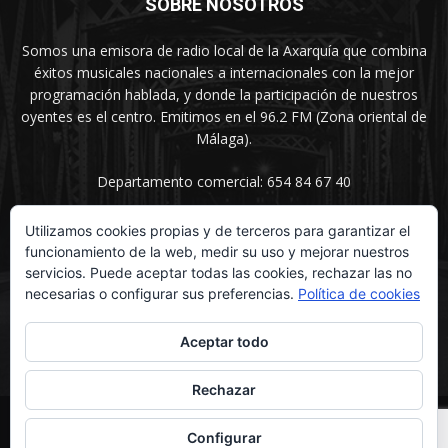
SOBRE NOSOTROS
Somos una emisora de radio local de la Axarquía que combina
éxitos musicales nacionales a internacionales con la mejor
programación hablada, y donde la participación de nuestros
oyentes es el centro. Emitimos en el 96.2 FM (Zona oriental de
Málaga).
Departamento comercial: 654 84 67 40
Utilizamos cookies propias y de terceros para garantizar el
funcionamiento de la web, medir su uso y mejorar nuestros
SÍGUENOS
servicios. Puede aceptar todas las cookies, rechazar las no
necesarias o configurar sus preferencias.
Política de cookies
Aceptar todo
Rechazar
© UNIMEDIOS - Agencia de Marketing en Vélez-Málaga 2026
Configurar