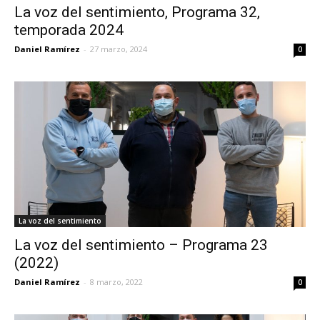
La voz del sentimiento, Programa 32,
temporada 2024
Daniel Ramírez
-
27 marzo, 2024
0
La voz del sentimiento
La voz del sentimiento – Programa 23
(2022)
Daniel Ramírez
-
8 marzo, 2022
0