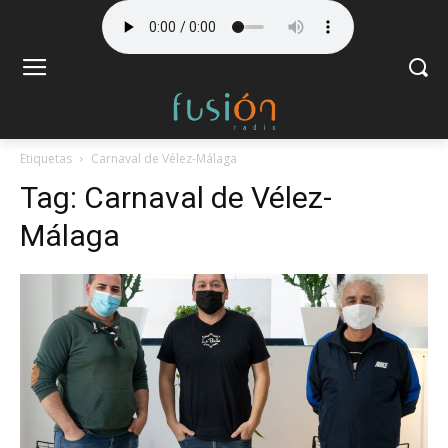
Etiquetas
Carnaval de Vélez-Málaga
Tag:
Carnaval de Vélez-
Málaga