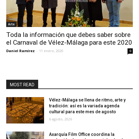
Arte
Toda la información que debes saber sobre
el Carnaval de Vélez-Málaga para este 2020
Daniel Ramírez
-
11 enero, 2020
0
MOST READ
Vélez-Málaga se llena de ritmo, arte y
tradición: así es la variada agenda
cultural para este mes de agosto
6 agosto, 2026
Axarquía Film Office coordina la