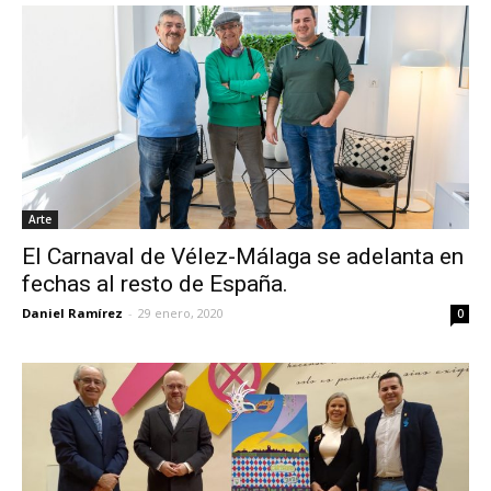
Arte
El Carnaval de Vélez-Málaga se adelanta en
fechas al resto de España.
Daniel Ramírez
-
29 enero, 2020
0