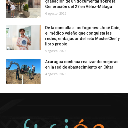
grabación de un documental sobre la
Generación del 27 en Vélez-Málaga
6 agosto, 2026
De la consulta a los fogones: José Coín,
el médico veleño que conquista las
redes, embajador del reto MasterChef y
libro propio
5 agosto, 2026
Axaragua continua realizando mejoras
en la red de abastecimiento en Cútar
4 agosto, 2026