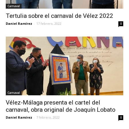
Carnaval
Tertulia sobre el carnaval de Vélez 2022
Daniel Ramírez
-
17 febrero, 2022
0
Carnaval
Vélez-Málaga presenta el cartel del
carnaval, obra original de Joaquín Lobato
Daniel Ramírez
-
7 febrero, 2022
0