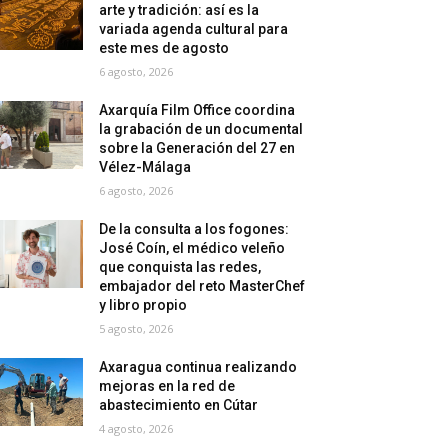
arte y tradición: así es la
variada agenda cultural para
este mes de agosto
6 agosto, 2026
Axarquía Film Office coordina
la grabación de un documental
sobre la Generación del 27 en
Vélez-Málaga
6 agosto, 2026
De la consulta a los fogones:
José Coín, el médico veleño
que conquista las redes,
embajador del reto MasterChef
y libro propio
5 agosto, 2026
Axaragua continua realizando
mejoras en la red de
abastecimiento en Cútar
4 agosto, 2026