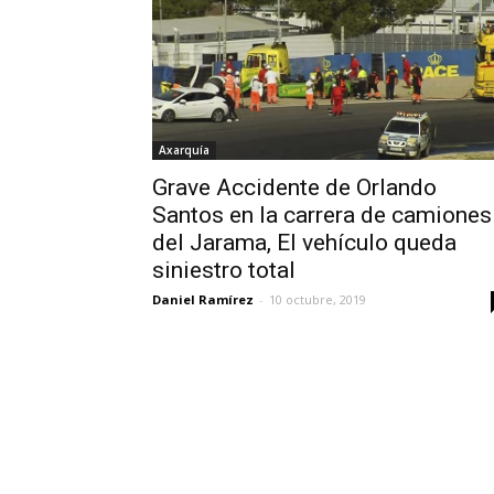
Axarquía
Grave Accidente de Orlando
Santos en la carrera de camiones
del Jarama, El vehículo queda
siniestro total
Daniel Ramírez
-
10 octubre, 2019