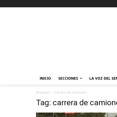
INICIO
SECCIONES
LA VOZ DEL S
Etiquetas
Carrera de camiones
Tag:
carrera de camion