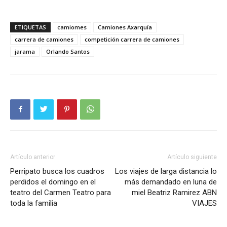
ETIQUETAS
camiomes
Camiones Axarquía
carrera de camiones
competición carrera de camiones
jarama
Orlando Santos
Artículo anterior
Artículo siguiente
Perripato busca los cuadros
Los viajes de larga distancia lo
perdidos el domingo en el
más demandado en luna de
teatro del Carmen Teatro para
miel Beatriz Ramirez ABN
toda la familia
VIAJES