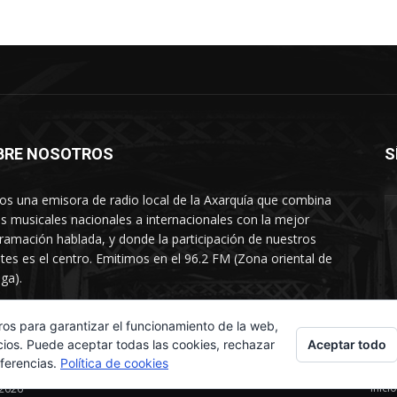
BRE NOSOTROS
S
s una emisora de radio local de la Axarquía que combina
os musicales nacionales a internacionales con la mejor
ramación hablada, y donde la participación de nuestros
tes es el centro. Emitimos en el 96.2 FM (Zona oriental de
ga).
rtamento comercial: 654 84 67 40
ros para garantizar el funcionamiento de la web,
Aceptar todo
cios. Puede aceptar todas las cookies, rechazar
eferencias.
Política de cookies
Inicio
 2026