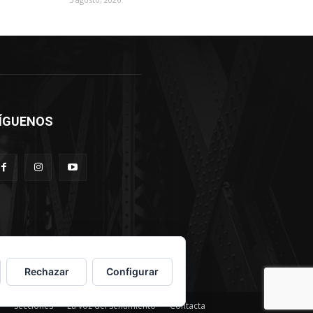
ÍGUENOS
Rechazar
Configurar
Secciones
La voz del sentimiento
Contacta