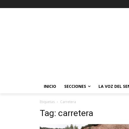
INICIO
SECCIONES
LA VOZ DEL S
Etiquetas
Carretera
Tag:
carretera