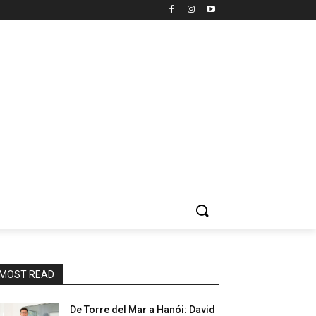
MOST READ
De Torre del Mar a Hanói: David