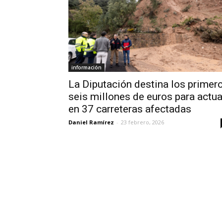
información
La Diputación destina los primer
seis millones de euros para actua
en 37 carreteras afectadas
Daniel Ramírez
-
23 febrero, 2026