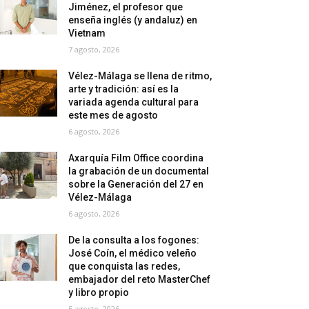
Jiménez, el profesor que
enseña inglés (y andaluz) en
Vietnam
7 agosto, 2026
Vélez-Málaga se llena de ritmo,
arte y tradición: así es la
variada agenda cultural para
este mes de agosto
6 agosto, 2026
Axarquía Film Office coordina
la grabación de un documental
sobre la Generación del 27 en
Vélez-Málaga
6 agosto, 2026
De la consulta a los fogones:
José Coín, el médico veleño
que conquista las redes,
embajador del reto MasterChef
y libro propio
5 agosto, 2026