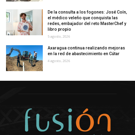
De la consulta a los fogones: José Coín,
el médico veleño que conquista las
redes, embajador del reto MasterChef y
libro propio
5 agosto, 2026
Axaragua continua realizando mejoras
en la red de abastecimiento en Cútar
4 agosto, 2026