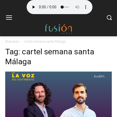
Etiquetas
Cartel semana santa Málaga
Tag:
cartel semana santa
Málaga