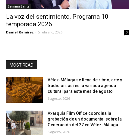
Semana Santa
La voz del sentimiento, Programa 10
temporada 2026
Daniel Ramírez
-
5 febrero, 2026
0
MOST READ
Vélez-Málaga se llena de ritmo, arte y
tradición: así es la variada agenda
cultural para este mes de agosto
6 agosto, 2026
Axarquía Film Office coordina la
grabación de un documental sobre la
Generación del 27 en Vélez-Málaga
6 agosto, 2026