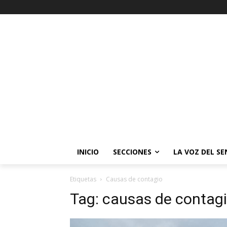
INICIO
SECCIONES
LA VOZ DEL S
Etiquetas
Causas de contagio
Tag:
causas de contag