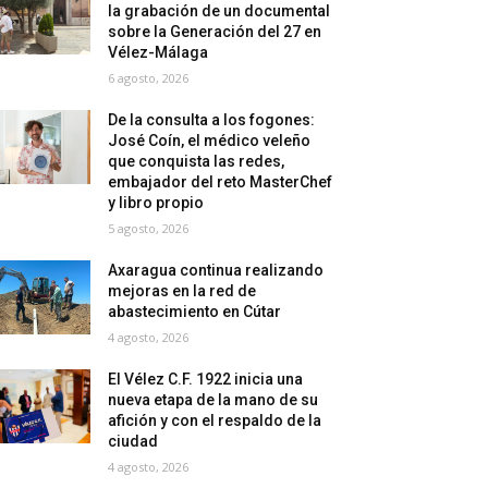
la grabación de un documental
sobre la Generación del 27 en
Vélez-Málaga
6 agosto, 2026
De la consulta a los fogones:
José Coín, el médico veleño
que conquista las redes,
embajador del reto MasterChef
y libro propio
5 agosto, 2026
Axaragua continua realizando
mejoras en la red de
abastecimiento en Cútar
4 agosto, 2026
El Vélez C.F. 1922 inicia una
nueva etapa de la mano de su
afición y con el respaldo de la
ciudad
4 agosto, 2026