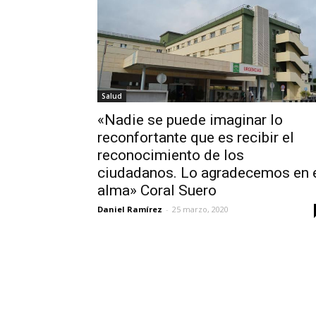
Salud
«Nadie se puede imaginar lo
reconfortante que es recibir el
reconocimiento de los
ciudadanos. Lo agradecemos en 
alma» Coral Suero
Daniel Ramírez
-
25 marzo, 2020