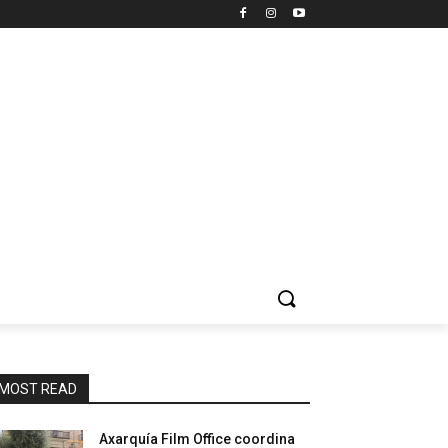
MOST READ
Axarquía Film Office coordina