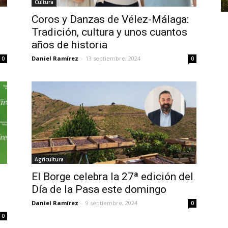
Cultura
Coros y Danzas de Vélez-Málaga:
Tradición, cultura y unos cuantos
años de historia
Daniel Ramírez
-
13 septiembre, 2024
0
0
Agricultura
El Borge celebra la 27ª edición del
Día de la Pasa este domingo
Daniel Ramírez
-
9 septiembre, 2024
0
0