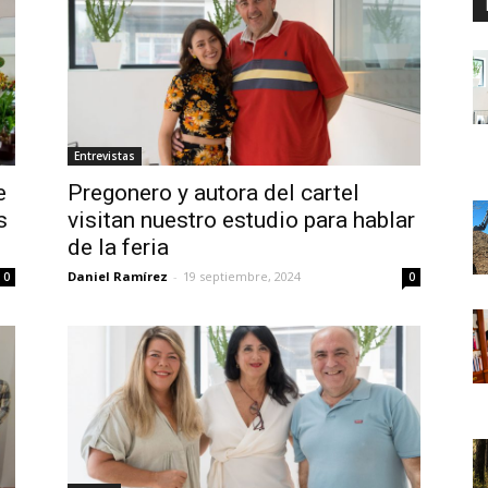
Entrevistas
e
Pregonero y autora del cartel
s
visitan nuestro estudio para hablar
de la feria
Daniel Ramírez
-
19 septiembre, 2024
0
0