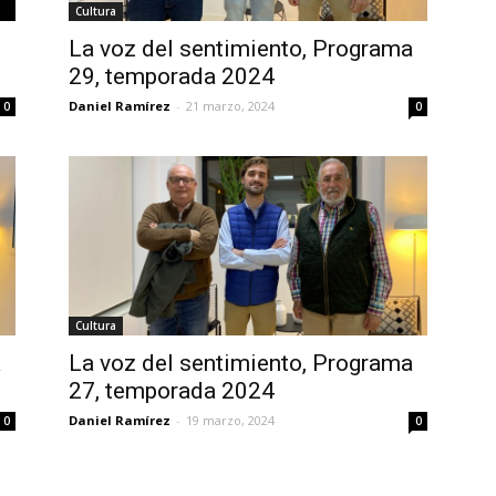
Cultura
La voz del sentimiento, Programa
29, temporada 2024
Daniel Ramírez
-
21 marzo, 2024
0
0
Cultura
a
La voz del sentimiento, Programa
27, temporada 2024
Daniel Ramírez
-
19 marzo, 2024
0
0