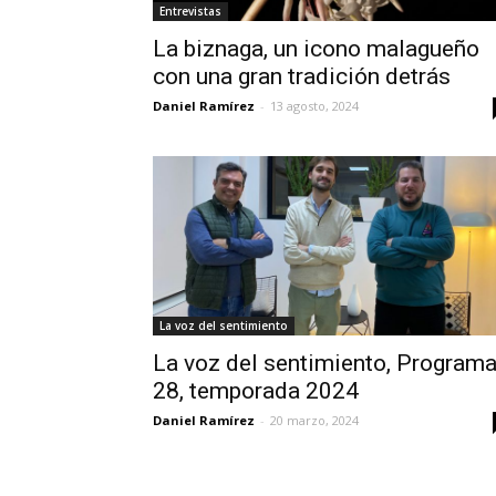
Entrevistas
La biznaga, un icono malagueño
con una gran tradición detrás
Daniel Ramírez
-
13 agosto, 2024
La voz del sentimiento
La voz del sentimiento, Program
28, temporada 2024
Daniel Ramírez
-
20 marzo, 2024