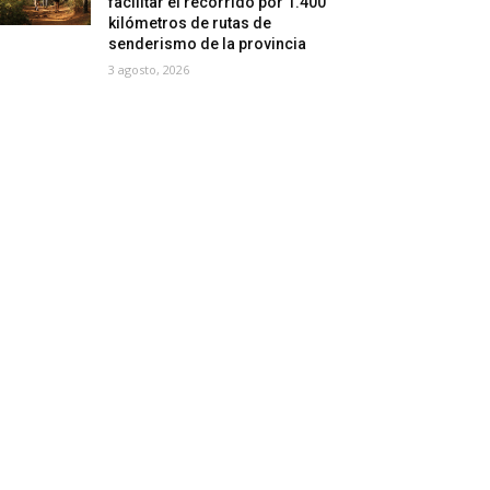
facilitar el recorrido por 1.400
kilómetros de rutas de
senderismo de la provincia
3 agosto, 2026