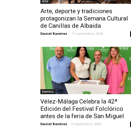
Arte
Arte, deporte y tradiciones
protagonizan la Semana Cultural
de Canillas de Albaida
Daniel Ramírez
-
17 septiembre, 2024
Eventos
Vélez-Málaga Celebra la 42ª
Edición del Festival Folclórico
antes de la feria de San Miguel
Daniel Ramírez
-
9 septiembre, 2024