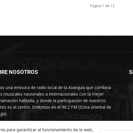
Página 1 de 12
BRE NOSOTROS
S
s una emisora de radio local de la Axarquía que combina
os musicales nacionales a internacionales con la mejor
ramación hablada, y donde la participación de nuestros
tes es el centro. Emitimos en el 96.2 FM (Zona oriental de
ga).
rtamento comercial: 654 84 67 40
ros para garantizar el funcionamiento de la web,