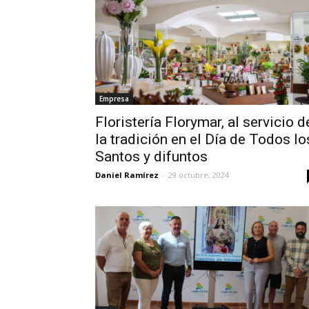
Empresa
Floristería Florymar, al servicio d
la tradición en el Día de Todos lo
Santos y difuntos
Daniel Ramírez
-
29 octubre, 2024