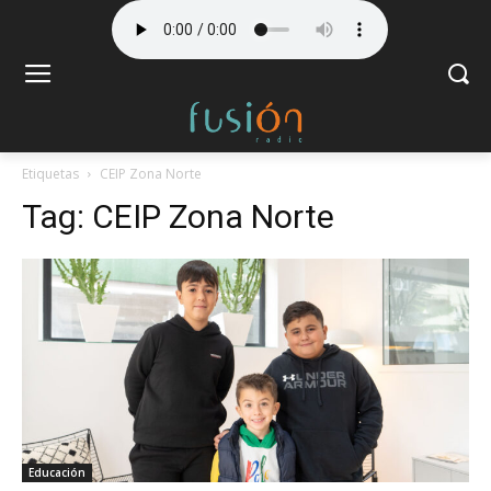
Etiquetas
CEIP Zona Norte
Tag:
CEIP Zona Norte
Educación