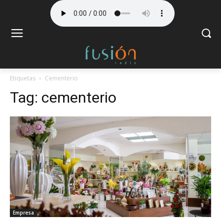
Etiquetas
Cementerio
Tag:
cementerio
Empresa