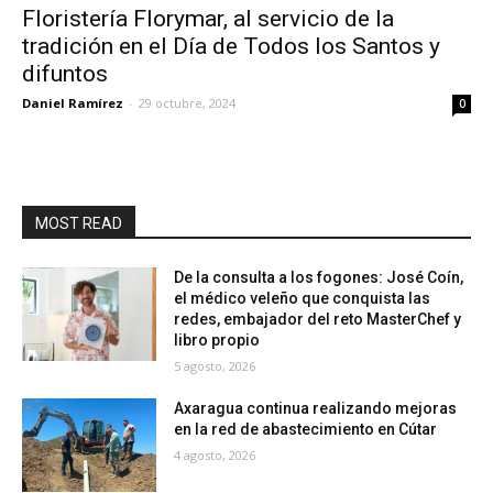
Floristería Florymar, al servicio de la
tradición en el Día de Todos los Santos y
difuntos
Daniel Ramírez
-
29 octubre, 2024
0
MOST READ
De la consulta a los fogones: José Coín,
el médico veleño que conquista las
redes, embajador del reto MasterChef y
libro propio
5 agosto, 2026
Axaragua continua realizando mejoras
en la red de abastecimiento en Cútar
4 agosto, 2026