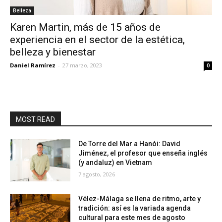
Belleza
Karen Martin, más de 15 años de
experiencia en el sector de la estética,
belleza y bienestar
Daniel Ramírez
-
27 marzo, 2023
0
MOST READ
De Torre del Mar a Hanói: David
Jiménez, el profesor que enseña inglés
(y andaluz) en Vietnam
7 agosto, 2026
Vélez-Málaga se llena de ritmo, arte y
tradición: así es la variada agenda
cultural para este mes de agosto