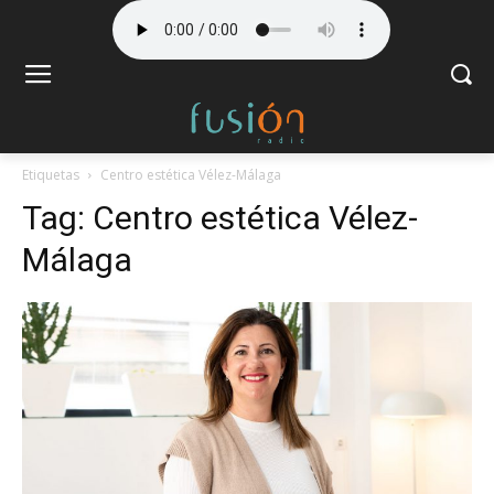
Etiquetas
Centro estética Vélez-Málaga
Tag:
Centro estética Vélez-
Málaga