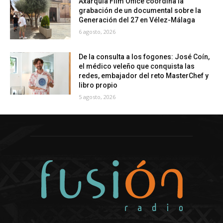
Axarquía Film Office coordina la
grabación de un documental sobre la
Generación del 27 en Vélez-Málaga
6 agosto, 2026
De la consulta a los fogones: José Coín,
el médico veleño que conquista las
redes, embajador del reto MasterChef y
libro propio
5 agosto, 2026