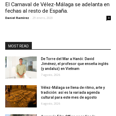
El Carnaval de Vélez-Málaga se adelanta en
fechas al resto de España.
Daniel Ramírez
-
29 enero, 2020
0
MOST READ
De Torre del Mar a Hanói: David
Jiménez, el profesor que enseña inglés
(y andaluz) en Vietnam
7 agosto, 2026
Vélez-Málaga se llena de ritmo, arte y
tradición: así es la variada agenda
cultural para este mes de agosto
6 agosto, 2026