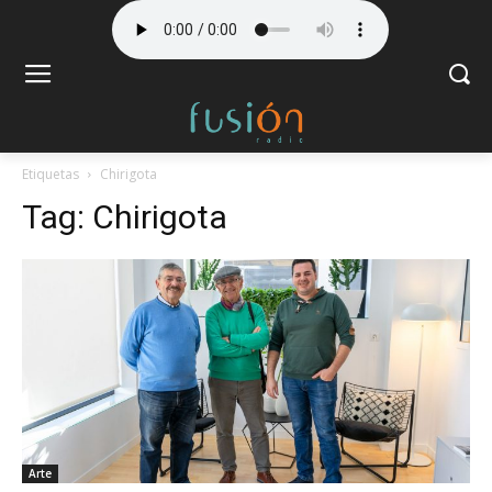
Etiquetas
Chirigota
Tag:
Chirigota
Arte