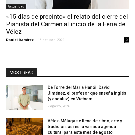
Actualidad
«15 días de precinto» el relato del cierre del
Pianista del Carmen al inicio de la Feria de
Vélez
Daniel Ramírez
-
13 octubre, 2022
0
MOST READ
De Torre del Mar a Hanói: David
Jiménez, el profesor que enseña inglés
(y andaluz) en Vietnam
7 agosto, 2026
Vélez-Málaga se llena de ritmo, arte y
tradición: así es la variada agenda
cultural para este mes de agosto