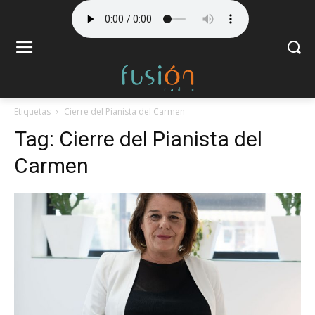
Etiquetas
Cierre del Pianista del Carmen
Tag:
Cierre del Pianista del
Carmen