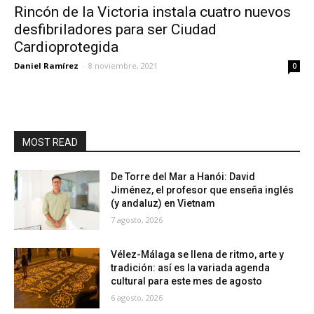
Rincón de la Victoria instala cuatro nuevos
desfibriladores para ser Ciudad
Cardioprotegida
Daniel Ramírez
-
8 noviembre, 2021
0
MOST READ
De Torre del Mar a Hanói: David
Jiménez, el profesor que enseña inglés
(y andaluz) en Vietnam
7 agosto, 2026
Vélez-Málaga se llena de ritmo, arte y
tradición: así es la variada agenda
cultural para este mes de agosto
6 agosto, 2026