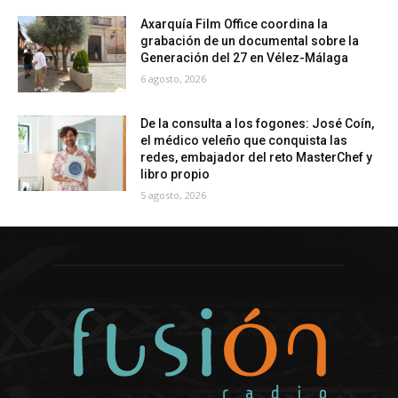
Axarquía Film Office coordina la
grabación de un documental sobre la
Generación del 27 en Vélez-Málaga
6 agosto, 2026
De la consulta a los fogones: José Coín,
el médico veleño que conquista las
redes, embajador del reto MasterChef y
libro propio
5 agosto, 2026