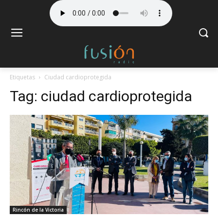
Etiquetas
Ciudad cardioprotegida
Tag:
ciudad cardioprotegida
Rincón de la Victoria