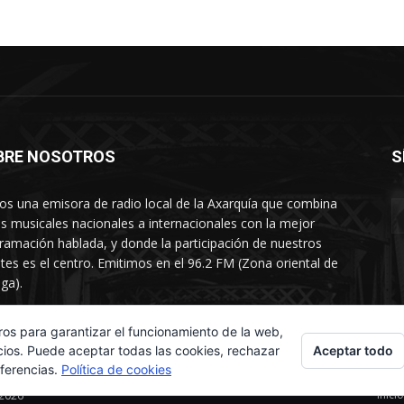
BRE NOSOTROS
S
s una emisora de radio local de la Axarquía que combina
os musicales nacionales a internacionales con la mejor
ramación hablada, y donde la participación de nuestros
tes es el centro. Emitimos en el 96.2 FM (Zona oriental de
ga).
rtamento comercial: 654 84 67 40
ros para garantizar el funcionamiento de la web,
Aceptar todo
cios. Puede aceptar todas las cookies, rechazar
eferencias.
Política de cookies
Inicio
 2026