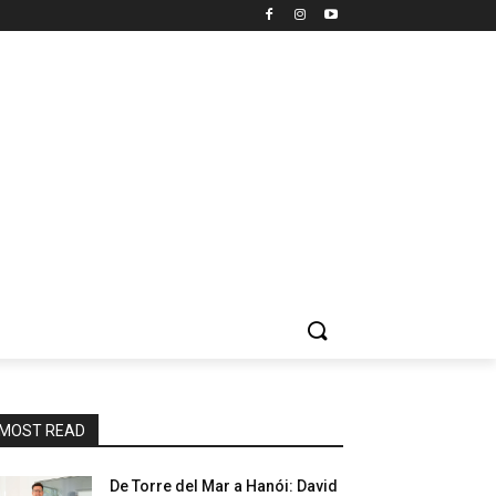
MOST READ
De Torre del Mar a Hanói: David