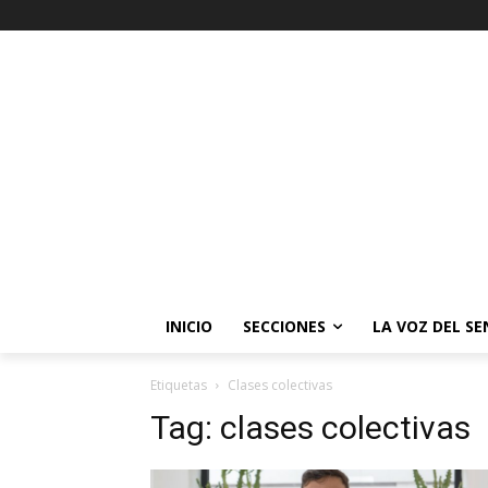
INICIO
SECCIONES
LA VOZ DEL S
Etiquetas
Clases colectivas
Tag:
clases colectivas