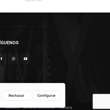
ÍGUENOS
Rechazar
Configurar
Secciones
La voz del sentimiento
Contacta