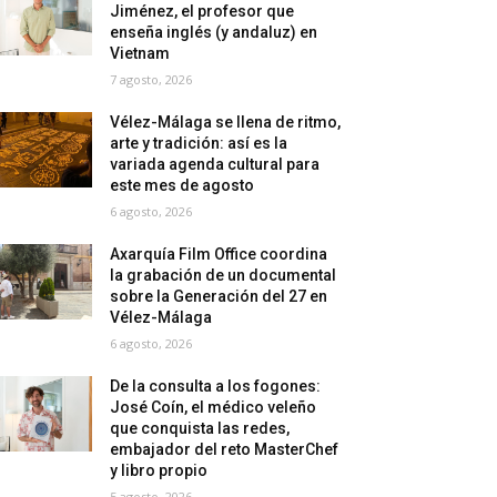
Jiménez, el profesor que
enseña inglés (y andaluz) en
Vietnam
7 agosto, 2026
Vélez-Málaga se llena de ritmo,
arte y tradición: así es la
variada agenda cultural para
este mes de agosto
6 agosto, 2026
Axarquía Film Office coordina
la grabación de un documental
sobre la Generación del 27 en
Vélez-Málaga
6 agosto, 2026
De la consulta a los fogones:
José Coín, el médico veleño
que conquista las redes,
embajador del reto MasterChef
y libro propio
5 agosto, 2026