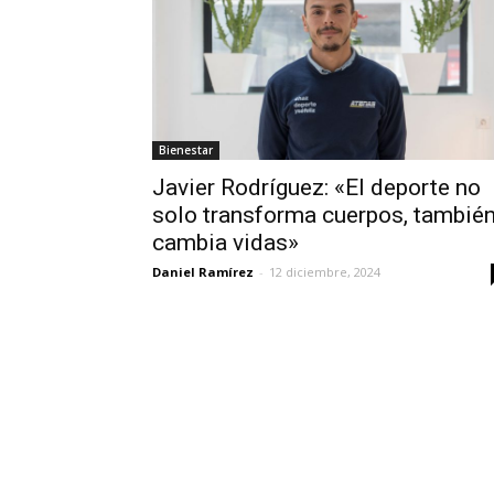
Bienestar
Javier Rodríguez: «El deporte no
solo transforma cuerpos, tambié
cambia vidas»
Daniel Ramírez
-
12 diciembre, 2024