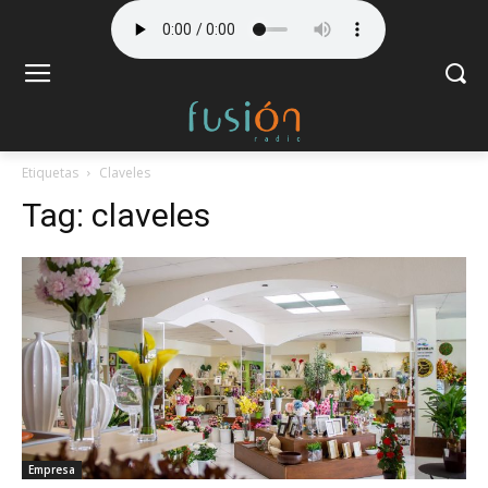
Etiquetas
Claveles
Tag:
claveles
Empresa