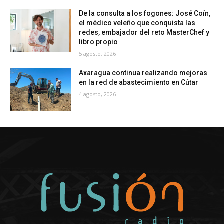
De la consulta a los fogones: José Coín,
el médico veleño que conquista las
redes, embajador del reto MasterChef y
libro propio
5 agosto, 2026
Axaragua continua realizando mejoras
en la red de abastecimiento en Cútar
4 agosto, 2026