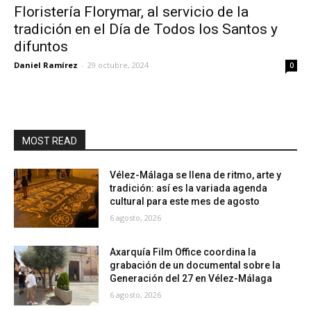
Floristería Florymar, al servicio de la
tradición en el Día de Todos los Santos y
difuntos
Daniel Ramírez
-
29 octubre, 2024
0
MOST READ
Vélez-Málaga se llena de ritmo, arte y
tradición: así es la variada agenda
cultural para este mes de agosto
6 agosto, 2026
Axarquía Film Office coordina la
grabación de un documental sobre la
Generación del 27 en Vélez-Málaga
6 agosto, 2026