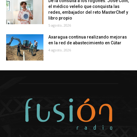
De la consulta a los fogones: José Coín,
el médico veleño que conquista las
redes, embajador del reto MasterChef y
libro propio
5 agosto, 2026
Axaragua continua realizando mejoras
en la red de abastecimiento en Cútar
4 agosto, 2026