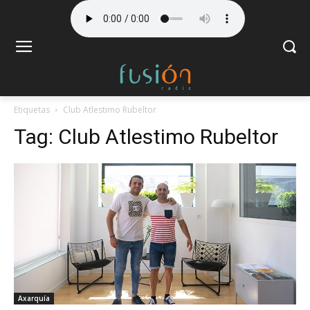
Etiquetas
Club Atlestimo Rubeltor
Tag:
Club Atlestimo Rubeltor
Axarquía