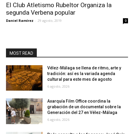
El Club Atletismo Rubeltor Organiza la
segunda Verbena popular
Daniel Ramírez
-
29 agosto, 2019
0
MOST READ
Vélez-Málaga se llena de ritmo, arte y
tradición: así es la variada agenda
cultural para este mes de agosto
6 agosto, 2026
Axarquía Film Office coordina la
grabación de un documental sobre la
Generación del 27 en Vélez-Málaga
6 agosto, 2026