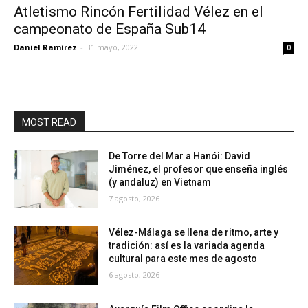
Atletismo Rincón Fertilidad Vélez en el
campeonato de España Sub14
Daniel Ramírez
-
31 mayo, 2022
0
MOST READ
De Torre del Mar a Hanói: David
Jiménez, el profesor que enseña inglés
(y andaluz) en Vietnam
7 agosto, 2026
Vélez-Málaga se llena de ritmo, arte y
tradición: así es la variada agenda
cultural para este mes de agosto
6 agosto, 2026