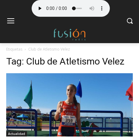
Etiquetas
Club de Atletismo Velez
Tag:
Club de Atletismo Velez
Actualidad