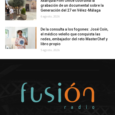
Axarquía Film Office coordina la
grabación de un documental sobre la
Generación del 27 en Vélez-Málaga
6 agosto, 2026
De la consulta a los fogones: José Coín,
el médico veleño que conquista las
redes, embajador del reto MasterChef y
libro propio
5 agosto, 2026