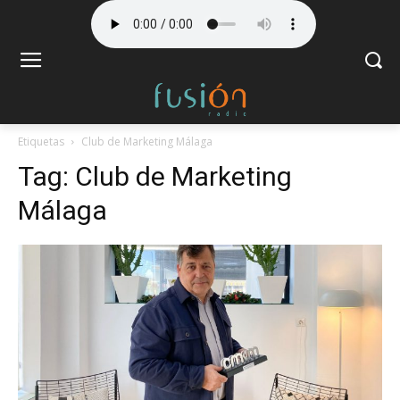
Etiquetas
Club de Marketing Málaga
Tag:
Club de Marketing
Málaga