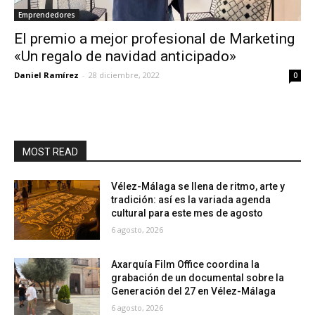
Emprendedores
El premio a mejor profesional de Marketing
«Un regalo de navidad anticipado»
Daniel Ramírez
-
28 diciembre, 2022
0
MOST READ
Vélez-Málaga se llena de ritmo, arte y
tradición: así es la variada agenda
cultural para este mes de agosto
6 agosto, 2026
Axarquía Film Office coordina la
grabación de un documental sobre la
Generación del 27 en Vélez-Málaga
6 agosto, 2026