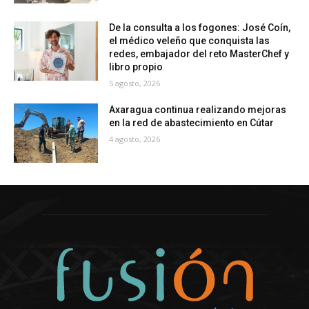
De la consulta a los fogones: José Coín,
el médico veleño que conquista las
redes, embajador del reto MasterChef y
libro propio
5 agosto, 2026
Axaragua continua realizando mejoras
en la red de abastecimiento en Cútar
4 agosto, 2026