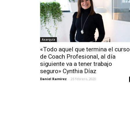
Axarquía
«Todo aquel que termina el curso
de Coach Profesional, al día
siguiente va a tener trabajo
seguro» Cynthia Díaz
Daniel Ramírez
-
26 febrero, 2020