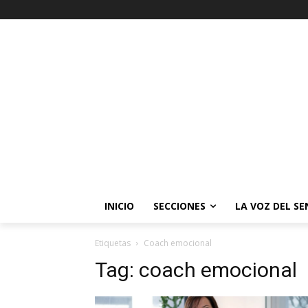
INICIO
SECCIONES
LA VOZ DEL S
Etiquetas
Coach emocional
Tag:
coach emocional