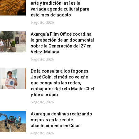
arte y tradición: así es la
variada agenda cultural para
este mes de agosto
6 agosto, 2026
Axarquía Film Office coordina
la grabación de un documental
sobre la Generación del 27 en
Vélez-Málaga
6 agosto, 2026
De la consulta a los fogones:
José Coín, el médico veleño
que conquista las redes,
embajador del reto MasterChef
y libro propio
5 agosto, 2026
Axaragua continua realizando
mejoras en la red de
abastecimiento en Cútar
4 agosto, 2026