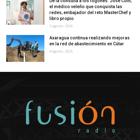
De la consulta a los fogones: José Coín,
el médico veleño que conquista las
redes, embajador del reto MasterChef y
libro propio
5 agosto, 2026
Axaragua continua realizando mejoras
en la red de abastecimiento en Cútar
4 agosto, 2026