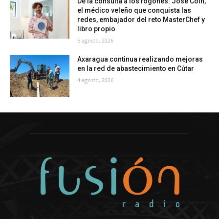
De la consulta a los fogones: José Coín,
el médico veleño que conquista las
redes, embajador del reto MasterChef y
libro propio
5 agosto, 2026
Axaragua continua realizando mejoras
en la red de abastecimiento en Cútar
4 agosto, 2026