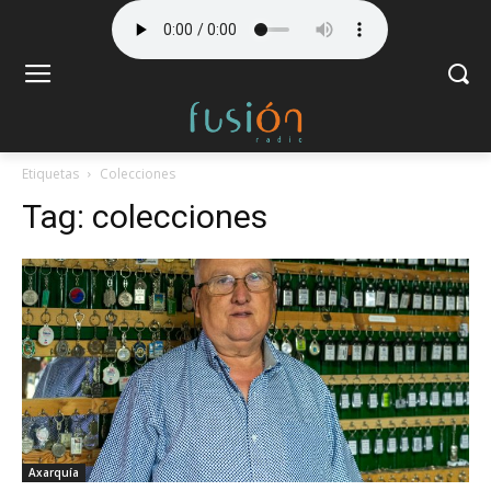
Etiquetas
Colecciones
Tag:
colecciones
Axarquía