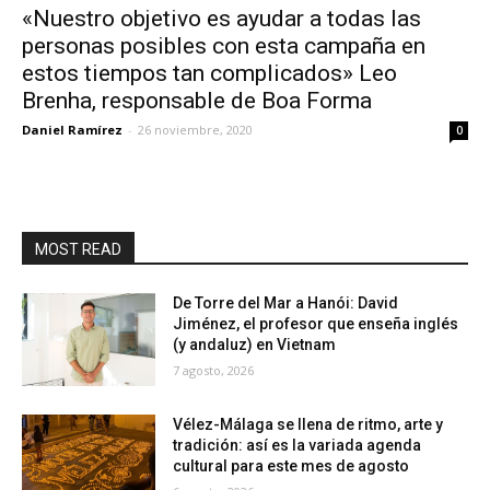
«Nuestro objetivo es ayudar a todas las
personas posibles con esta campaña en
estos tiempos tan complicados» Leo
Brenha, responsable de Boa Forma
Daniel Ramírez
-
26 noviembre, 2020
0
MOST READ
De Torre del Mar a Hanói: David
Jiménez, el profesor que enseña inglés
(y andaluz) en Vietnam
7 agosto, 2026
Vélez-Málaga se llena de ritmo, arte y
tradición: así es la variada agenda
cultural para este mes de agosto