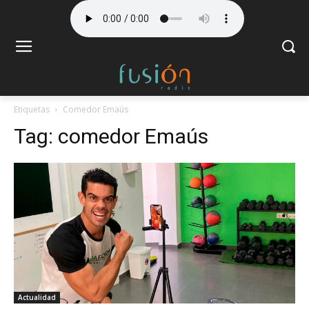
Etiquetas
Comedor Emaús
Tag:
comedor Emaús
Actualidad