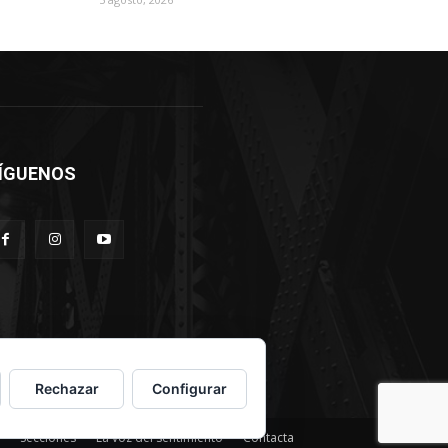
ÍGUENOS
Rechazar
Configurar
Secciones
La voz del sentimiento
Contacta