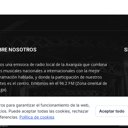
BRE NOSOTROS
S
s una emisora de radio local de la Axarquía que combina
os musicales nacionales a internacionales con la mejor
ramación hablada, y donde la participación de nuestros
tes es el centro. Emitimos en el 96.2 FM (Zona oriental de
ga).
rtamento comercial: 654 84 67 40
ros para garantizar el funcionamiento de la web,
Aceptar todo
cios. Puede aceptar todas las cookies, rechazar
eferencias.
Política de cookies
Inicio
 2026