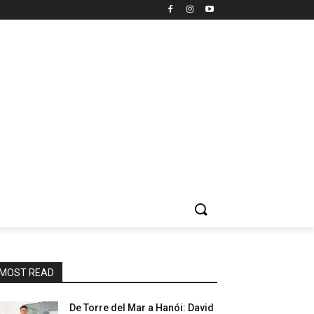
MOST READ
De Torre del Mar a Hanói: David