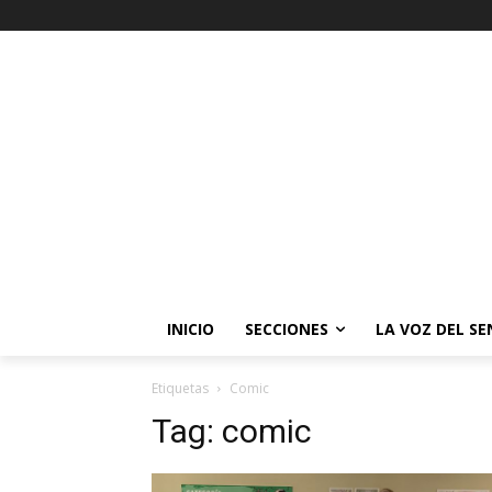
INICIO
SECCIONES
LA VOZ DEL S
Etiquetas
Comic
Tag:
comic