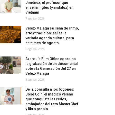
Jiménez, el profesor que
enseña inglés (y andaluz) en
Vietnam
7 agosto, 2026
Vélez-Málaga se llena de ritmo,
arte y tradición: así es la
variada agenda cultural para
este mes de agosto
6 agosto, 2026
Axarquía Film Office coordina
la grabación de un documental
sobre la Generación del 27 en
Vélez-Málaga
6 agosto, 2026
De la consulta a los fogones:
José Coín, el médico veleño
que conquista las redes,
embajador del reto MasterChef
y libro propio
5 agosto, 2026