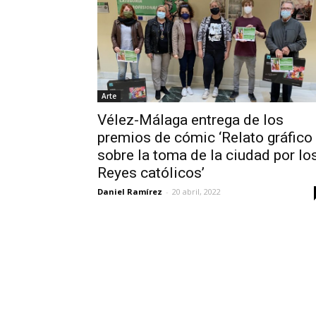
Arte
Vélez-Málaga entrega de los
premios de cómic ‘Relato gráfico
sobre la toma de la ciudad por lo
Reyes católicos’
Daniel Ramírez
-
20 abril, 2022