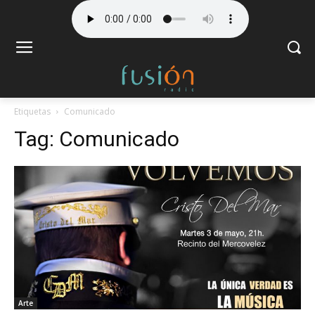
Etiquetas
Comunicado
Tag:
Comunicado
Arte