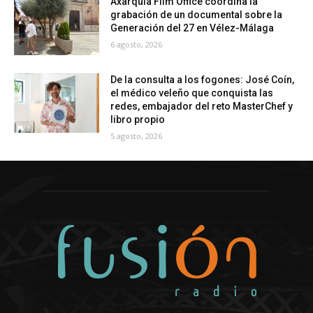
Axarquía Film Office coordina la
grabación de un documental sobre la
Generación del 27 en Vélez-Málaga
6 agosto, 2026
De la consulta a los fogones: José Coín,
el médico veleño que conquista las
redes, embajador del reto MasterChef y
libro propio
5 agosto, 2026