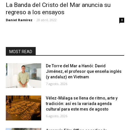
La Banda del Cristo del Mar anuncia su
regreso a los ensayos
Daniel Ramírez
-
28 abril, 2022
0
MOST READ
De Torre del Mar a Hanói: David
Jiménez, el profesor que enseña inglés
(y andaluz) en Vietnam
7 agosto, 2026
Vélez-Málaga se llena de ritmo, arte y
tradición: así es la variada agenda
cultural para este mes de agosto
6 agosto, 2026