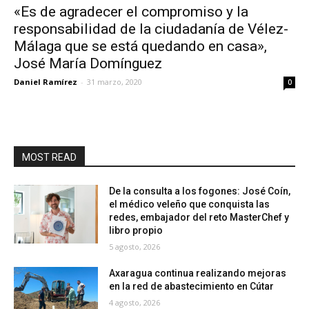
«Es de agradecer el compromiso y la
responsabilidad de la ciudadanía de Vélez-
Málaga que se está quedando en casa»,
José María Domínguez
Daniel Ramírez
-
31 marzo, 2020
0
MOST READ
De la consulta a los fogones: José Coín,
el médico veleño que conquista las
redes, embajador del reto MasterChef y
libro propio
5 agosto, 2026
Axaragua continua realizando mejoras
en la red de abastecimiento en Cútar
4 agosto, 2026