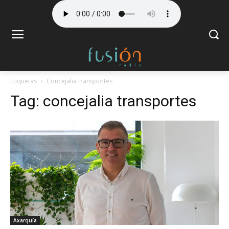
Etiquetas
Concejalia transportes
Tag:
concejalia transportes
Axarquía