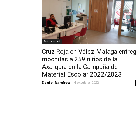
Actualidad
Cruz Roja en Vélez-Málaga entre
mochilas a 259 niños de la
Axarquía en la Campaña de
Material Escolar 2022/2023
Daniel Ramírez
-
4 octubre, 2022