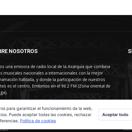
BRE NOSOTROS
S
s una emisora de radio local de la Axarquía que combina
os musicales nacionales a internacionales con la mejor
ramación hablada, y donde la participación de nuestros
tes es el centro. Emitimos en el 96.2 FM (Zona oriental de
ga).
rtamento comercial: 654 84 67 40
ros para garantizar el funcionamiento de la web,
Aceptar todo
cios. Puede aceptar todas las cookies, rechazar
eferencias.
Política de cookies
Inicio
 2026