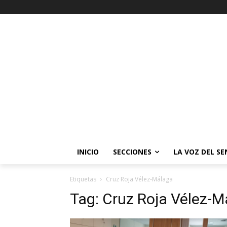
INICIO
SECCIONES
LA VOZ DEL S
Etiquetas
Cruz Roja Vélez-Málaga
Tag:
Cruz Roja Vélez-M