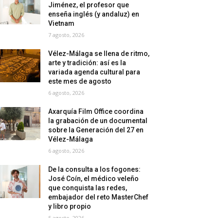
Jiménez, el profesor que
enseña inglés (y andaluz) en
Vietnam
7 agosto, 2026
Vélez-Málaga se llena de ritmo,
arte y tradición: así es la
variada agenda cultural para
este mes de agosto
6 agosto, 2026
Axarquía Film Office coordina
la grabación de un documental
sobre la Generación del 27 en
Vélez-Málaga
6 agosto, 2026
De la consulta a los fogones:
José Coín, el médico veleño
que conquista las redes,
embajador del reto MasterChef
y libro propio
5 agosto, 2026