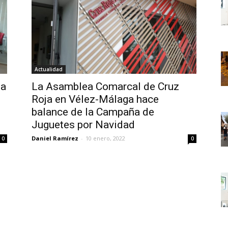
Actualidad
ga
La Asamblea Comarcal de Cruz
Roja en Vélez-Málaga hace
balance de la Campaña de
Juguetes por Navidad
Daniel Ramírez
-
10 enero, 2022
0
0