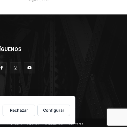
ÍGUENOS
Rechazar
Configurar
Secciones
La voz del sentimiento
Contacta