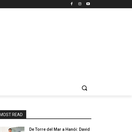
MOST READ
De Torre del Mar a Hanói: David