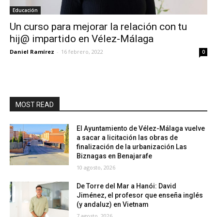
Educación
Un curso para mejorar la relación con tu
hij@ impartido en Vélez-Málaga
Daniel Ramírez
-
16 febrero, 2022
0
MOST READ
El Ayuntamiento de Vélez-Málaga vuelve
a sacar a licitación las obras de
finalización de la urbanización Las
Biznagas en Benajarafe
10 agosto, 2026
De Torre del Mar a Hanói: David
Jiménez, el profesor que enseña inglés
(y andaluz) en Vietnam
7 agosto, 2026