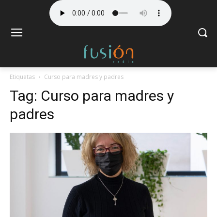
Etiquetas
Curso para madres y padres
Tag:
Curso para madres y
padres