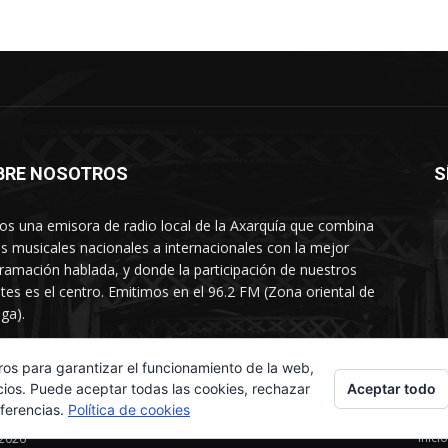
BRE NOSOTROS
S
s una emisora de radio local de la Axarquía que combina
os musicales nacionales a internacionales con la mejor
ramación hablada, y donde la participación de nuestros
tes es el centro. Emitimos en el 96.2 FM (Zona oriental de
ga).
rtamento comercial: 654 84 67 40
ros para garantizar el funcionamiento de la web,
Aceptar todo
cios. Puede aceptar todas las cookies, rechazar
eferencias.
Política de cookies
Inicio
 2026