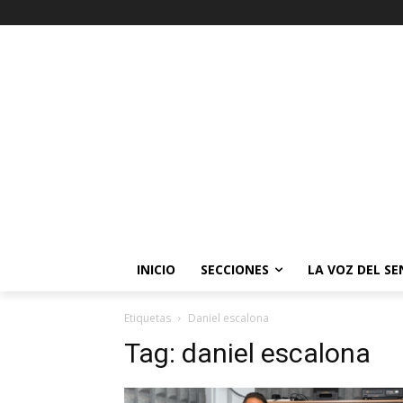
INICIO
SECCIONES
LA VOZ DEL S
Etiquetas
Daniel escalona
Tag:
daniel escalona