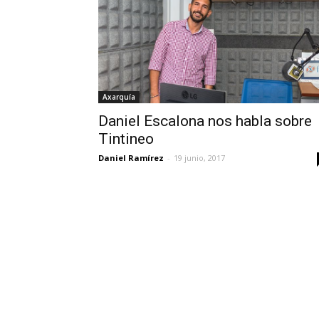
Axarquía
Daniel Escalona nos habla sobre
Tintineo
Daniel Ramírez
-
19 junio, 2017