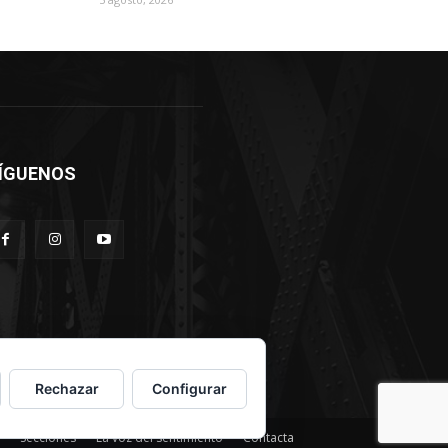
ÍGUENOS
Rechazar
Configurar
Secciones
La voz del sentimiento
Contacta