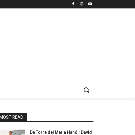
MOST READ
De Torre del Mar a Hanói: David