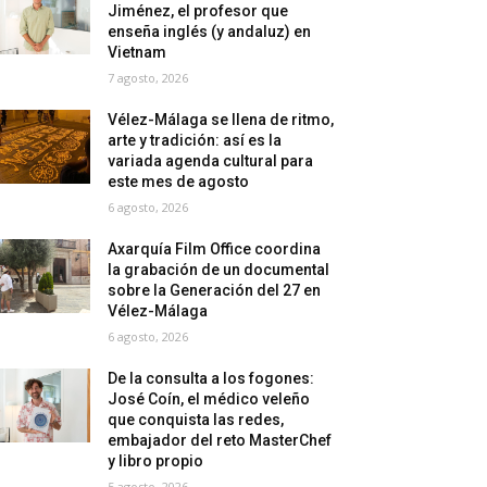
Jiménez, el profesor que
enseña inglés (y andaluz) en
Vietnam
7 agosto, 2026
Vélez-Málaga se llena de ritmo,
arte y tradición: así es la
variada agenda cultural para
este mes de agosto
6 agosto, 2026
Axarquía Film Office coordina
la grabación de un documental
sobre la Generación del 27 en
Vélez-Málaga
6 agosto, 2026
De la consulta a los fogones:
José Coín, el médico veleño
que conquista las redes,
embajador del reto MasterChef
y libro propio
5 agosto, 2026