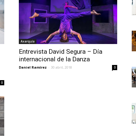
Axarquía
Entrevista David Segura – Día
internacional de la Danza
Daniel Ramírez
-
30 abril, 2018
0
0