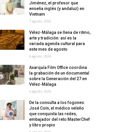
Jiménez, el profesor que
enseña inglés (y andaluz) en
Vietnam
7 agosto, 2026
Vélez-Málaga se llena de ritmo,
arte y tradición: así es la
variada agenda cultural para
este mes de agosto
6 agosto, 2026
Axarquía Film Office coordina
la grabación de un documental
sobre la Generación del 27 en
Vélez-Málaga
6 agosto, 2026
De la consulta a los fogones:
José Coín, el médico veleño
que conquista las redes,
embajador del reto MasterChef
y libro propio
5 agosto, 2026