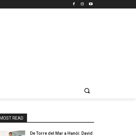
MOST READ
De Torre del Mar a Hanói: David