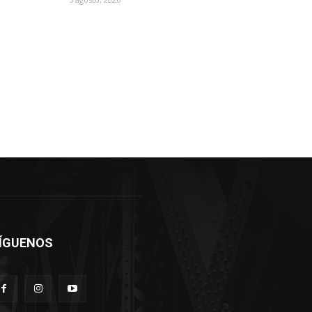
ÍGUENOS