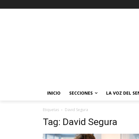
INICIO
SECCIONES
LA VOZ DEL S
Etiquetas
David Segura
Tag:
David Segura