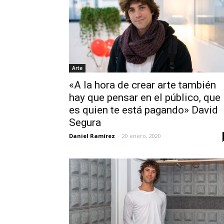
Arte
«A la hora de crear arte también
hay que pensar en el público, que
es quien te está pagando» David
Segura
Daniel Ramírez
-
20 enero, 2020