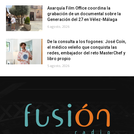
Axarquía Film Office coordina la
grabación de un documental sobre la
Generación del 27 en Vélez-Málaga
6 agosto, 2026
De la consulta a los fogones: José Coín,
el médico veleño que conquista las
redes, embajador del reto MasterChef y
libro propio
5 agosto, 2026