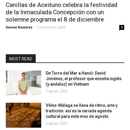
Canillas de Aceituno celebra la festividad
de la Inmaculada Concepción con un
solemne programa el 8 de diciembre
Daniel Ramírez
-
7 noviembre, 2024
0
MOST READ
De Torre del Mar a Hanói: David
Jiménez, el profesor que enseña inglés
(y andaluz) en Vietnam
7 agosto, 2026
Vélez-Málaga se llena de ritmo, arte y
tradición: así es la variada agenda
cultural para este mes de agosto
6 agosto, 2026