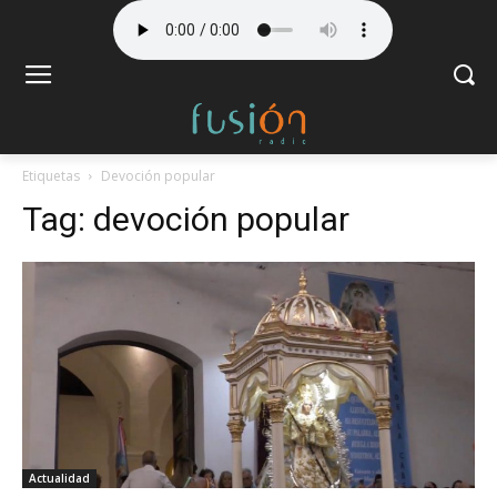
Etiquetas
Devoción popular
Tag:
devoción popular
Actualidad