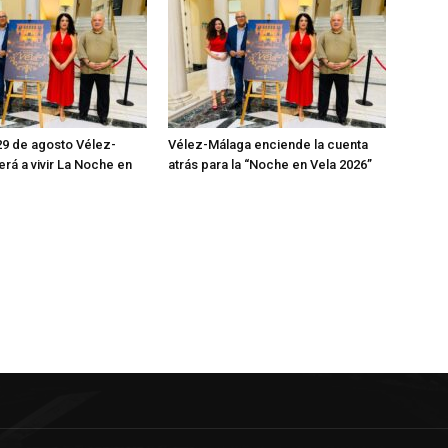
29 de agosto Vélez-
Vélez-Málaga enciende la cuenta
erá a vivir La Noche en
atrás para la “Noche en Vela 2026”