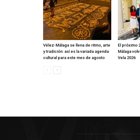
Vélez-Málaga se llena de ritmo, arte
El próximo 
y tradición: así es la variada agenda
Málaga volv
cultural para este mes de agosto
Vela 2026