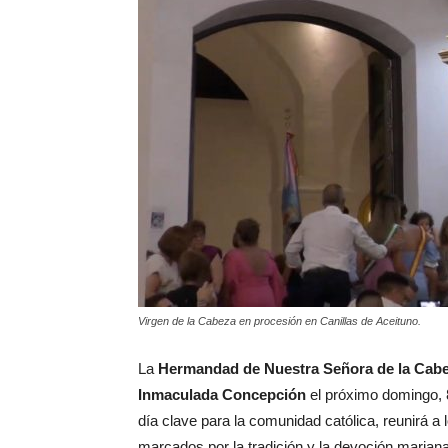
Virgen de la Cabeza en procesión en Canillas de Aceituno.
La
Hermandad de Nuestra Señora de la Cab
Inmaculada Concepción
el próximo domingo, 8
día clave para la comunidad católica, reunirá a 
marcados por la tradición y la devoción mariana