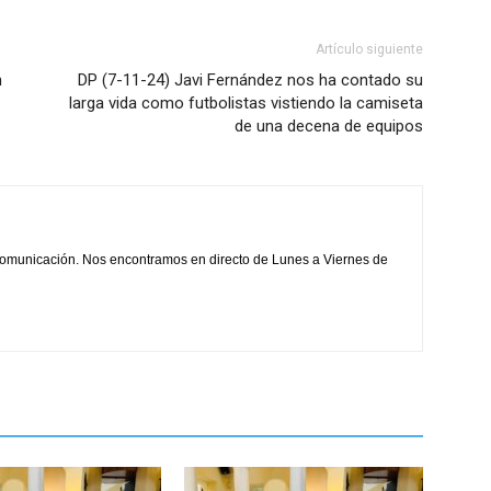
Artículo siguiente
n
DP (7-11-24) Javi Fernández nos ha contado su
larga vida como futbolistas vistiendo la camiseta
de una decena de equipos
comunicación. Nos encontramos en directo de Lunes a Viernes de