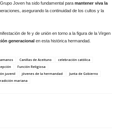
el Grupo Joven ha sido fundamental para
mantener viva la
eraciones, asegurando la continuidad de los cultos y la
ifestación de fe y de unión en torno a la figura de la Virgen
ión generacional
en esta histórica hermandad.
samanos
Canillas de Aceituno
celebración católica
cepción
Función Religiosa
ón juvenil
jóvenes de la hermandad
Junta de Gobierno
tradición mariana