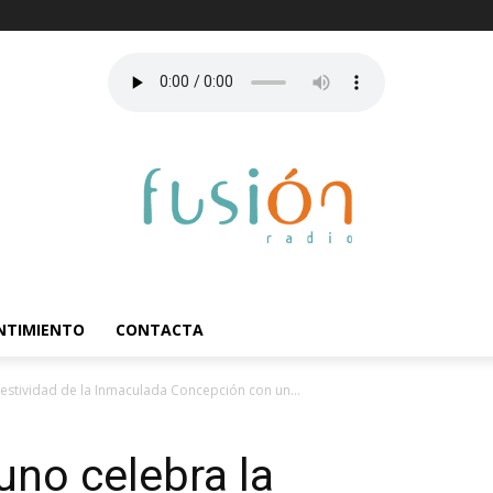
ENTIMIENTO
CONTACTA
 festividad de la Inmaculada Concepción con un...
uno celebra la