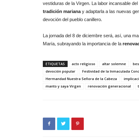
vestiduras de la Virgen. La labor incansable d
tradición mariana
y adaptarla a las nuevas gen
devoción del pueblo canillero.
La jornada del 8 de diciembre será, así, una man
María, subrayando la importancia de la
renovac
ETIQUETAS
acto religioso
altar solemne
be
devoción popular
Festividad de la Inmaculada Con
Hermandad Nuestra Señora de la Cabeza
implicaci
manto y saya Virgen
renovación generacional