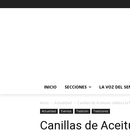
INICIO
SECCIONES
LA VOZ DEL S
Inicio
Actualidad
Canillas de Aceituno celebra la
Actualidad
Eventos
Tradición
Tradiciones
Canillas de Aceit