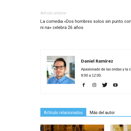
Artículo anterior
La comedia «Dos hombres solos sin punto co
ni na» celebra 26 años
Daniel Ramírez
Apasionado de las ondas y la 
9:00 a 12:00.
Artículo relacionados
Más del autor