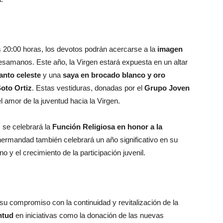
 20:00 horas, los devotos podrán acercarse a la
imagen
besamanos. Este año, la Virgen estará expuesta en un altar
nto celeste
y una
saya en brocado blanco y oro
oto Ortiz
. Estas vestiduras, donadas por el
Grupo Joven
el amor de la juventud hacia la Virgen.
 se celebrará la
Función Religiosa en honor a la
 hermandad también celebrará un año significativo en su
no y el crecimiento de la participación juvenil.
su compromiso con la continuidad y revitalización de la
ntud
en iniciativas como la donación de las nuevas