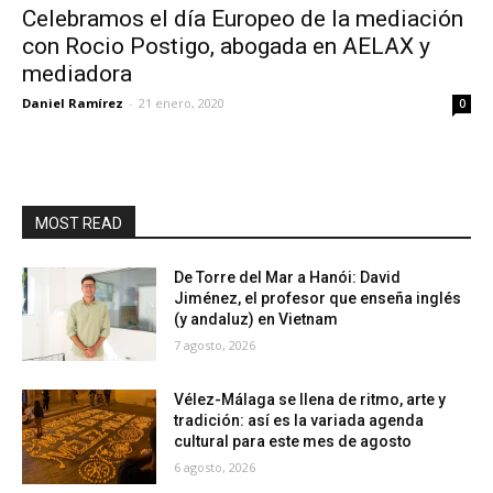
Celebramos el día Europeo de la mediación
con Rocio Postigo, abogada en AELAX y
mediadora
Daniel Ramírez
-
21 enero, 2020
0
MOST READ
De Torre del Mar a Hanói: David
Jiménez, el profesor que enseña inglés
(y andaluz) en Vietnam
7 agosto, 2026
Vélez-Málaga se llena de ritmo, arte y
tradición: así es la variada agenda
cultural para este mes de agosto
6 agosto, 2026