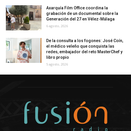
Axarquía Film Office coordina la
grabación de un documental sobre la
Generación del 27 en Vélez-Málaga
6 agosto, 2026
De la consulta a los fogones: José Coín,
el médico veleño que conquista las
redes, embajador del reto MasterChef y
libro propio
5 agosto, 2026