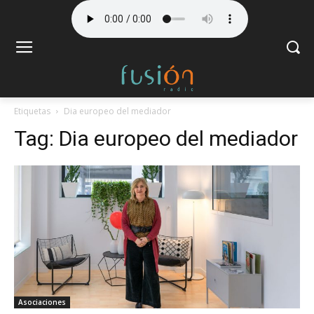
Etiquetas
Dia europeo del mediador
Tag:
Dia europeo del mediador
Asociaciones