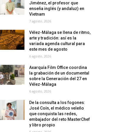
Jiménez, el profesor que
enseña inglés (y andaluz) en
Vietnam
7 agosto, 2026
Vélez-Málaga se llena de ritmo,
arte y tradición: así es la
variada agenda cultural para
este mes de agosto
6 agosto, 2026
Axarquía Film Office coordina
la grabación de un documental
sobre la Generación del 27 en
Vélez-Málaga
6 agosto, 2026
De la consulta a los fogones:
José Coín, el médico veleño
que conquista las redes,
embajador del reto MasterChef
y libro propio
5 agosto, 2026