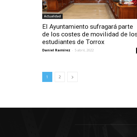
Actualidad
El Ayuntamiento sufragará parte
de los costes de movilidad de lo
estudiantes de Torrox
Daniel Ramírez
-
5 abril, 2022
1
2