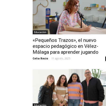
Educación
«Pequeños Trazos», el nuevo
espacio pedagógico en Vélez-
Málaga para aprender jugando
Celia Recio
-
11 agosto, 2025
Educación