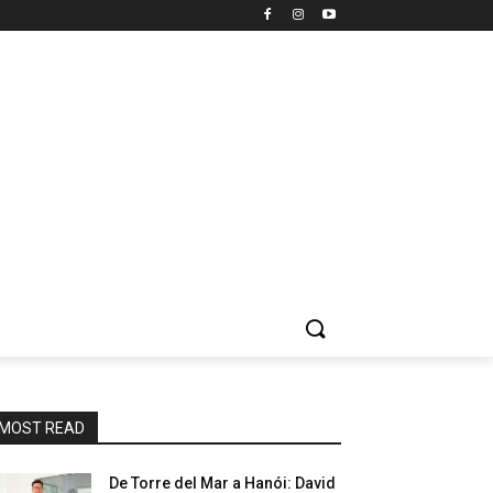
MOST READ
De Torre del Mar a Hanói: David