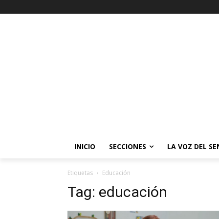
INICIO
SECCIONES
LA VOZ DEL S
Etiquetas
Educación
Tag:
educación