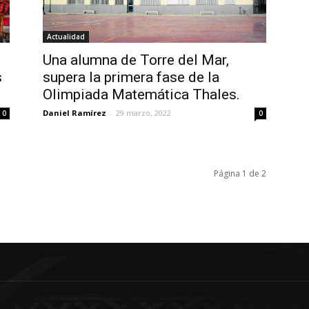
Actualidad
Una alumna de Torre del Mar,
s
supera la primera fase de la
Olimpiada Matemática Thales.
Daniel Ramírez
-
29 marzo, 2022
0
0
Página 1 de 2