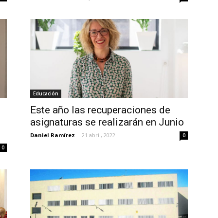
Educación
Este año las recuperaciones de
asignaturas se realizarán en Junio
Daniel Ramírez
-
21 abril, 2022
0
0