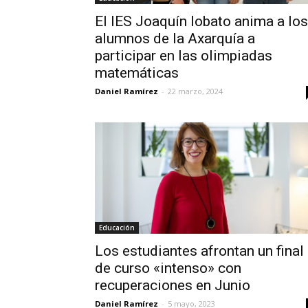
El IES Joaquín lobato anima a los
alumnos de la Axarquía a
participar en las olimpiadas
matemáticas
Daniel Ramírez
-
22 marzo, 2024
Educación
Los estudiantes afrontan un final
de curso «intenso» con
recuperaciones en Junio
Daniel Ramírez
-
5 mayo, 2023