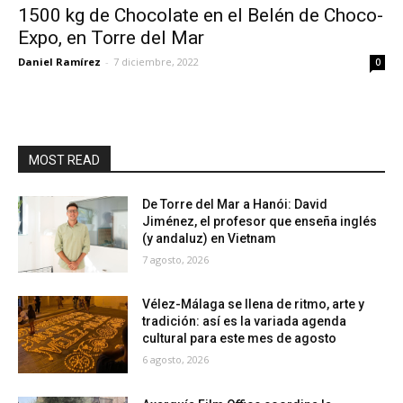
1500 kg de Chocolate en el Belén de Choco-
Expo, en Torre del Mar
Daniel Ramírez
-
7 diciembre, 2022
0
MOST READ
De Torre del Mar a Hanói: David
Jiménez, el profesor que enseña inglés
(y andaluz) en Vietnam
7 agosto, 2026
Vélez-Málaga se llena de ritmo, arte y
tradición: así es la variada agenda
cultural para este mes de agosto
6 agosto, 2026