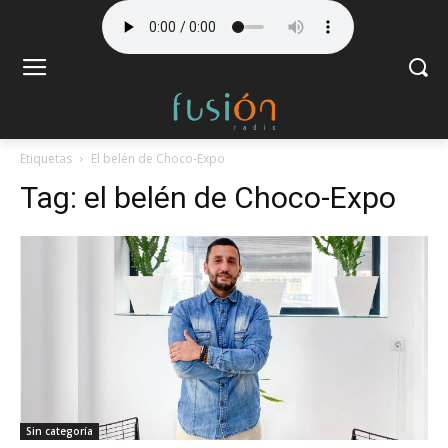
Etiquetas
El belén de Choco-Expo
Tag:
el belén de Choco-Expo
Sin categoría