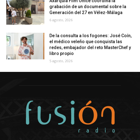
Axarquía Film Office coordina la
grabación de un documental sobre la
Generación del 27 en Vélez-Málaga
6 agosto, 2026
De la consulta a los fogones: José Coín,
el médico veleño que conquista las
redes, embajador del reto MasterChef y
libro propio
5 agosto, 2026