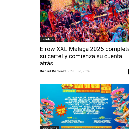
Eventos
Elrow XXL Málaga 2026 complet
su cartel y comienza su cuenta
atrás
Daniel Ramírez
-
29 julio, 2026
Conciertos