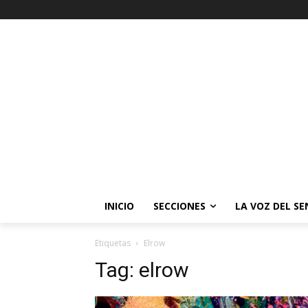
INICIO
SECCIONES
LA VOZ DEL S
Etiquetas
Elrow
Tag:
elrow