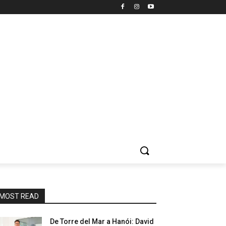
MOST READ
De Torre del Mar a Hanói: David