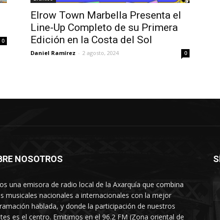
Elrow Town Marbella Presenta el
Line-Up Completo de su Primera
Edición en la Costa del Sol
0
Daniel Ramírez
-
2 agosto, 2024
0
BRE NOSOTROS
S
s una emisora de radio local de la Axarquía que combina
os musicales nacionales a internacionales con la mejor
ramación hablada, y donde la participación de nuestros
tes es el centro. Emitimos en el 96.2 FM (Zona oriental de