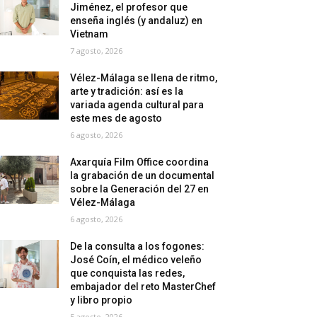
Jiménez, el profesor que
enseña inglés (y andaluz) en
Vietnam
7 agosto, 2026
Vélez-Málaga se llena de ritmo,
arte y tradición: así es la
variada agenda cultural para
este mes de agosto
6 agosto, 2026
Axarquía Film Office coordina
la grabación de un documental
sobre la Generación del 27 en
Vélez-Málaga
6 agosto, 2026
De la consulta a los fogones:
José Coín, el médico veleño
que conquista las redes,
embajador del reto MasterChef
y libro propio
5 agosto, 2026