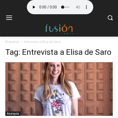
Etiquetas
Entrevista a Elisa de Saro
Tag:
Entrevista a Elisa de Saro
Axarquía