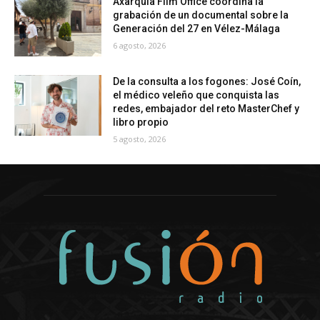
Axarquía Film Office coordina la
grabación de un documental sobre la
Generación del 27 en Vélez-Málaga
6 agosto, 2026
De la consulta a los fogones: José Coín,
el médico veleño que conquista las
redes, embajador del reto MasterChef y
libro propio
5 agosto, 2026