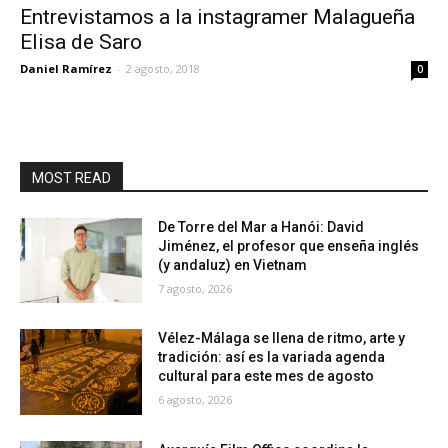
Entrevistamos a la instagramer Malagueña
Elisa de Saro
Daniel Ramírez
-
2 agosto, 2018
0
MOST READ
De Torre del Mar a Hanói: David
Jiménez, el profesor que enseña inglés
(y andaluz) en Vietnam
7 agosto, 2026
Vélez-Málaga se llena de ritmo, arte y
tradición: así es la variada agenda
cultural para este mes de agosto
6 agosto, 2026