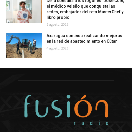
De la consulta a los fogones: José Coín,
el médico veleño que conquista las
redes, embajador del reto MasterChef y
libro propio
5 agosto, 2026
Axaragua continua realizando mejoras
en la red de abastecimiento en Cútar
4 agosto, 2026