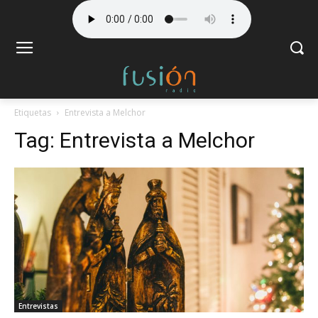
Etiquetas
Entrevista a Melchor
Tag:
Entrevista a Melchor
Entrevistas