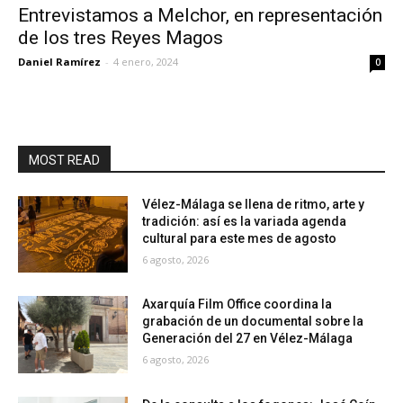
Entrevistamos a Melchor, en representación
de los tres Reyes Magos
Daniel Ramírez
-
4 enero, 2024
0
MOST READ
Vélez-Málaga se llena de ritmo, arte y
tradición: así es la variada agenda
cultural para este mes de agosto
6 agosto, 2026
Axarquía Film Office coordina la
grabación de un documental sobre la
Generación del 27 en Vélez-Málaga
6 agosto, 2026