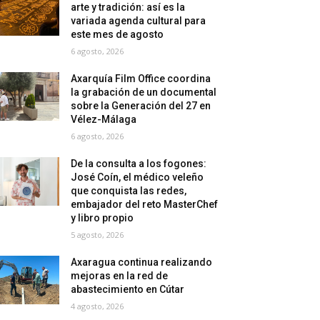
arte y tradición: así es la
variada agenda cultural para
este mes de agosto
6 agosto, 2026
Axarquía Film Office coordina
la grabación de un documental
sobre la Generación del 27 en
Vélez-Málaga
6 agosto, 2026
De la consulta a los fogones:
José Coín, el médico veleño
que conquista las redes,
embajador del reto MasterChef
y libro propio
5 agosto, 2026
Axaragua continua realizando
mejoras en la red de
abastecimiento en Cútar
4 agosto, 2026