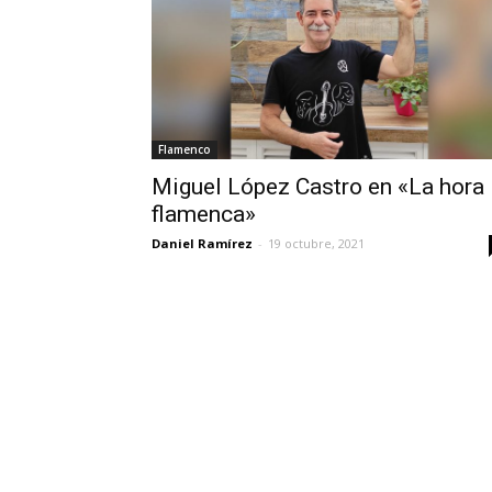
Flamenco
Miguel López Castro en «La hora
flamenca»
Daniel Ramírez
-
19 octubre, 2021