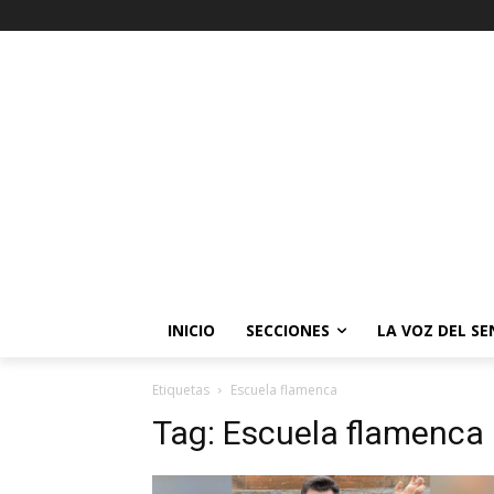
INICIO
SECCIONES
LA VOZ DEL S
Etiquetas
Escuela flamenca
Tag:
Escuela flamenca