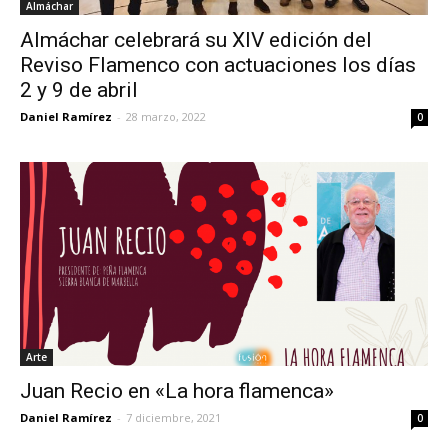
Almáchar
Almáchar celebrará su XIV edición del
Reviso Flamenco con actuaciones los días
2 y 9 de abril
Daniel Ramírez
-
28 marzo, 2022
0
Arte
Juan Recio en «La hora flamenca»
Daniel Ramírez
-
7 diciembre, 2021
0