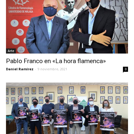
Arte
Pablo Franco en «La hora flamenca»
Daniel Ramírez
-
9 noviembre, 2021
0