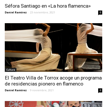
Séfora Santiago en «La hora flamenca»
Daniel Ramírez
-
23 noviembre, 2021
0
Cultura
El Teatro Villa de Torrox acoge un programa
de residencias pionero en flamenco
Daniel Ramírez
-
9 noviembre, 2021
0