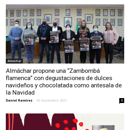
Almáchar
Almáchar propone una “Zambombá
flamenca” con degustaciones de dulces
navideños y chocolatada como antesala de
la Navidad
Daniel Ramírez
-
30 noviembre, 2021
0