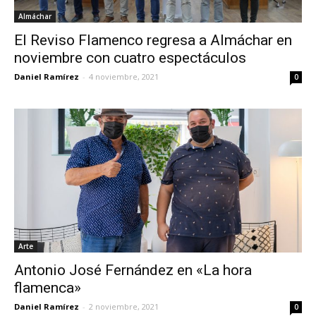
Almáchar
El Reviso Flamenco regresa a Almáchar en
noviembre con cuatro espectáculos
Daniel Ramírez
-
4 noviembre, 2021
0
Arte
Antonio José Fernández en «La hora
flamenca»
Daniel Ramírez
-
2 noviembre, 2021
0