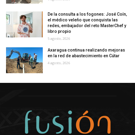
De la consulta a los fogones: José Coín,
el médico veleño que conquista las
redes, embajador del reto MasterChef y
libro propio
5 agosto, 2026
Axaragua continua realizando mejoras
en la red de abastecimiento en Cútar
4 agosto, 2026