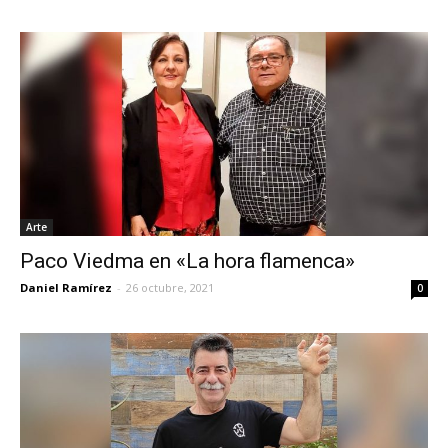
Arte
Paco Viedma en «La hora flamenca»
Daniel Ramírez
-
26 octubre, 2021
0