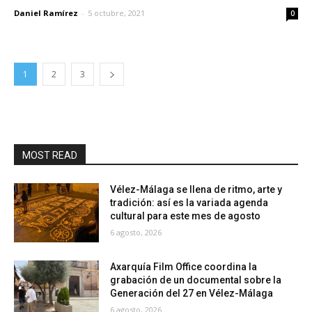
Daniel Ramírez
-
5 octubre, 2021
0
1
2
3
MOST READ
Vélez-Málaga se llena de ritmo, arte y
tradición: así es la variada agenda
cultural para este mes de agosto
6 agosto, 2026
Axarquía Film Office coordina la
grabación de un documental sobre la
Generación del 27 en Vélez-Málaga
6 agosto, 2026