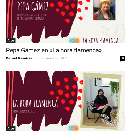
Arte
Pepa Gámez en «La hora flamenca»
Daniel Ramírez
-
30 noviembre, 2021
0
Arte