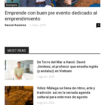
Axarquía
Emprende con buen pie evento dedicado al
emprendimiento
Daniel Ramírez
-
3 mayo, 2018
0
MOST READ
De Torre del Mar a Hanói: David
Jiménez, el profesor que enseña inglés
(y andaluz) en Vietnam
7 agosto, 2026
Vélez-Málaga se llena de ritmo, arte y
tradición: así es la variada agenda
cultural para este mes de agosto
6 agosto, 2026