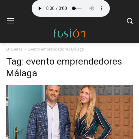
Etiquetas
Evento emprendedores Málaga
Tag:
evento emprendedores
Málaga