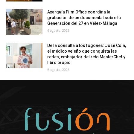
Axarquía Film Office coordina la
grabación de un documental sobre la
Generación del 27 en Vélez-Málaga
6 agosto, 2026
De la consulta a los fogones: José Coín,
el médico veleño que conquista las
redes, embajador del reto MasterChef y
libro propio
5 agosto, 2026