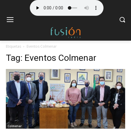
Etiquetas
Eventos Colmenar
Tag:
Eventos Colmenar
Colmenar