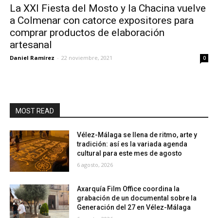
La XXI Fiesta del Mosto y la Chacina vuelve
a Colmenar con catorce expositores para
comprar productos de elaboración
artesanal
Daniel Ramírez
-
22 noviembre, 2021
0
MOST READ
Vélez-Málaga se llena de ritmo, arte y
tradición: así es la variada agenda
cultural para este mes de agosto
6 agosto, 2026
Axarquía Film Office coordina la
grabación de un documental sobre la
Generación del 27 en Vélez-Málaga