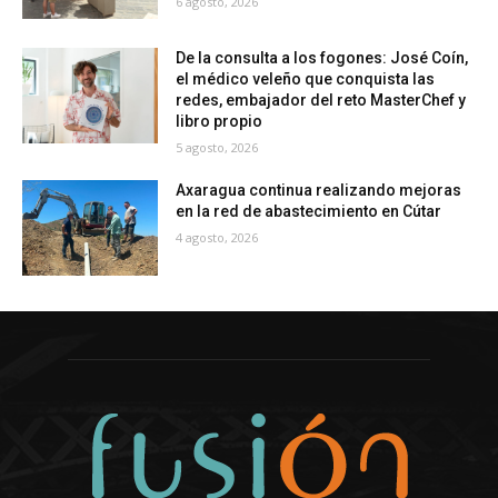
6 agosto, 2026
De la consulta a los fogones: José Coín,
el médico veleño que conquista las
redes, embajador del reto MasterChef y
libro propio
5 agosto, 2026
Axaragua continua realizando mejoras
en la red de abastecimiento en Cútar
4 agosto, 2026