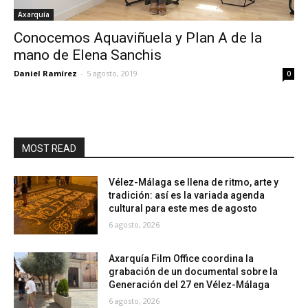
Axarquía
Conocemos Aquaviñuela y Plan A de la
mano de Elena Sanchis
Daniel Ramírez
-
5 agosto, 2019
0
MOST READ
Vélez-Málaga se llena de ritmo, arte y
tradición: así es la variada agenda
cultural para este mes de agosto
6 agosto, 2026
Axarquía Film Office coordina la
grabación de un documental sobre la
Generación del 27 en Vélez-Málaga
6 agosto, 2026