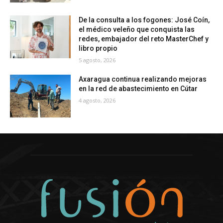
De la consulta a los fogones: José Coín,
el médico veleño que conquista las
redes, embajador del reto MasterChef y
libro propio
5 agosto, 2026
Axaragua continua realizando mejoras
en la red de abastecimiento en Cútar
4 agosto, 2026