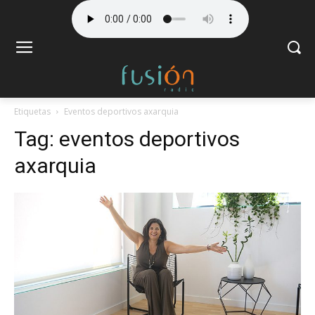
Etiquetas
Eventos deportivos axarquia
Tag:
eventos deportivos
axarquia