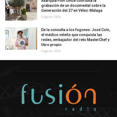
Axarquía Film Office coordina la
grabación de un documental sobre la
Generación del 27 en Vélez-Málaga
6 agosto, 2026
De la consulta a los fogones: José Coín,
el médico veleño que conquista las
redes, embajador del reto MasterChef y
libro propio
5 agosto, 2026