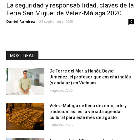
La seguridad y responsabilidad, claves de la
Feria San Miguel de Vélez-Málaga 2020
Daniel Ramírez
-
25 septiembre, 2020
0
MOST READ
De Torre del Mar a Hanói: David
Jiménez, el profesor que enseña inglés
(y andaluz) en Vietnam
7 agosto, 2026
Vélez-Málaga se llena de ritmo, arte y
tradición: así es la variada agenda
cultural para este mes de agosto
6 agosto, 2026