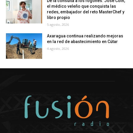
De la consulta a los fogones: José Coín,
el médico veleño que conquista las
redes, embajador del reto MasterChef y
libro propio
5 agosto, 2026
Axaragua continua realizando mejoras
en la red de abastecimiento en Cútar
4 agosto, 2026