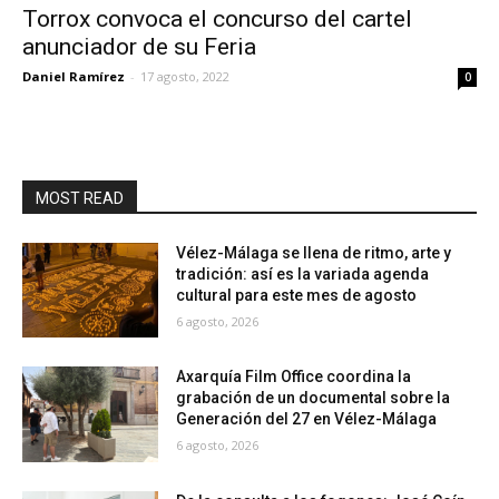
Torrox convoca el concurso del cartel
anunciador de su Feria
Daniel Ramírez
-
17 agosto, 2022
0
MOST READ
Vélez-Málaga se llena de ritmo, arte y
tradición: así es la variada agenda
cultural para este mes de agosto
6 agosto, 2026
Axarquía Film Office coordina la
grabación de un documental sobre la
Generación del 27 en Vélez-Málaga
6 agosto, 2026