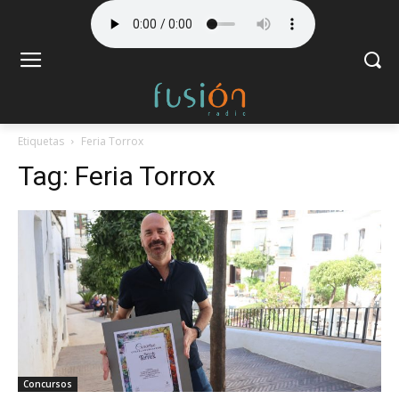
Etiquetas
Feria Torrox
Tag:
Feria Torrox
Concursos