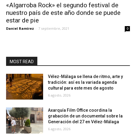
«Algarroba Rock» el segundo festival de
nuestro país de este año donde se puede
estar de pie
Daniel Ramírez
-
7 septiembre, 2021
0
MOST READ
Vélez-Málaga se llena de ritmo, arte y
tradición: así es la variada agenda
cultural para este mes de agosto
6 agosto, 2026
Axarquía Film Office coordina la
grabación de un documental sobre la
Generación del 27 en Vélez-Málaga
6 agosto, 2026