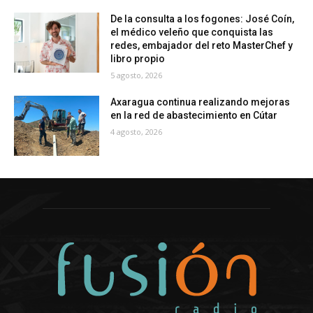
De la consulta a los fogones: José Coín,
el médico veleño que conquista las
redes, embajador del reto MasterChef y
libro propio
5 agosto, 2026
Axaragua continua realizando mejoras
en la red de abastecimiento en Cútar
4 agosto, 2026