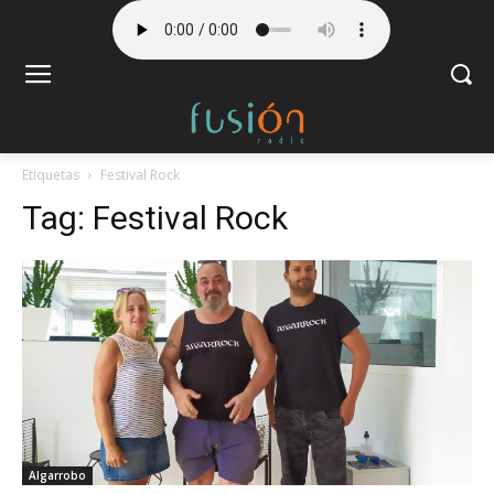
Etiquetas
Festival Rock
Tag:
Festival Rock
Algarrobo