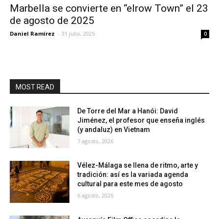
Marbella se convierte en “elrow Town” el 23
de agosto de 2025
Daniel Ramírez
-
31 julio, 2025
0
MOST READ
De Torre del Mar a Hanói: David
Jiménez, el profesor que enseña inglés
(y andaluz) en Vietnam
7 agosto, 2026
Vélez-Málaga se llena de ritmo, arte y
tradición: así es la variada agenda
cultural para este mes de agosto
6 agosto, 2026