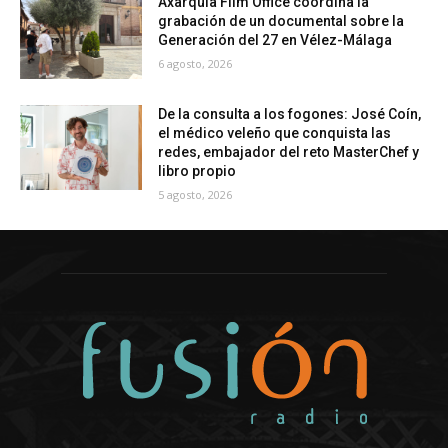
Axarquía Film Office coordina la
grabación de un documental sobre la
Generación del 27 en Vélez-Málaga
6 agosto, 2026
De la consulta a los fogones: José Coín,
el médico veleño que conquista las
redes, embajador del reto MasterChef y
libro propio
5 agosto, 2026