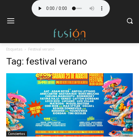
Etiquetas
Festival verano
Tag:
festival verano
Conciertos