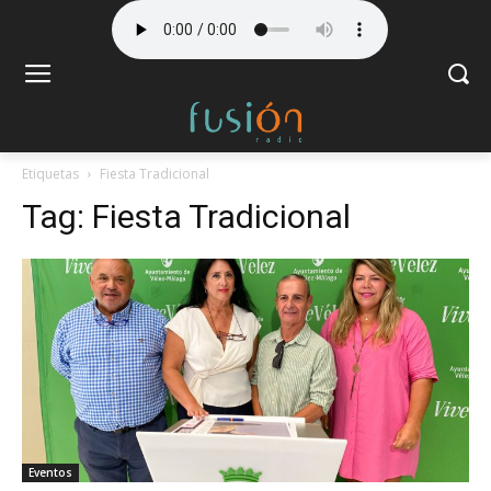
Etiquetas
Fiesta Tradicional
Tag:
Fiesta Tradicional
Eventos