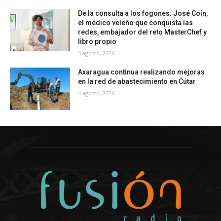
De la consulta a los fogones: José Coín,
el médico veleño que conquista las
redes, embajador del reto MasterChef y
libro propio
5 agosto, 2026
Axaragua continua realizando mejoras
en la red de abastecimiento en Cútar
4 agosto, 2026