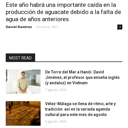
Este año habrá una importante caída en la
producción de aguacate debido a la falta de
agua de años anteriores
Daniel Ramírez
-
14 enero, 2021
0
MOST READ
De Torre del Mar a Hanói: David
Jiménez, el profesor que enseña inglés
(y andaluz) en Vietnam
7 agosto, 2026
Vélez-Málaga se llena de ritmo, arte y
tradición: así es la variada agenda
cultural para este mes de agosto
6 agosto, 2026