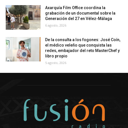
Axarquía Film Office coordina la
grabación de un documental sobre la
Generación del 27 en Vélez-Málaga
6 agosto, 2026
De la consulta a los fogones: José Coín,
el médico veleño que conquista las
redes, embajador del reto MasterChef y
libro propio
5 agosto, 2026