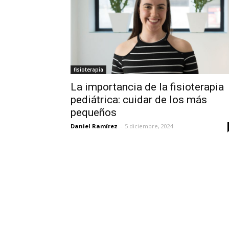
fisioterapia
La importancia de la fisioterapia
pediátrica: cuidar de los más
pequeños
Daniel Ramírez
-
5 diciembre, 2024