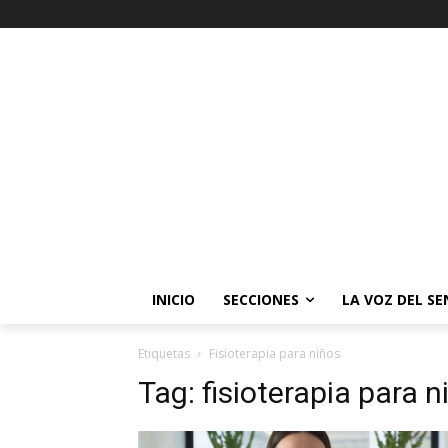
INICIO
SECCIONES
LA VOZ DEL S
Etiquetas
Fisioterapia para niños
Tag:
fisioterapia para n