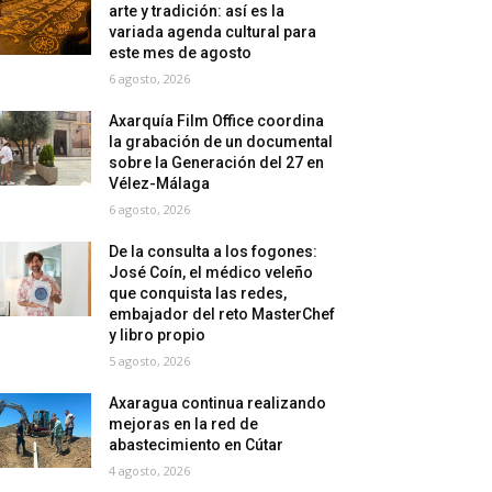
arte y tradición: así es la
variada agenda cultural para
este mes de agosto
6 agosto, 2026
Axarquía Film Office coordina
la grabación de un documental
sobre la Generación del 27 en
Vélez-Málaga
6 agosto, 2026
De la consulta a los fogones:
José Coín, el médico veleño
que conquista las redes,
embajador del reto MasterChef
y libro propio
5 agosto, 2026
Axaragua continua realizando
mejoras en la red de
abastecimiento en Cútar
4 agosto, 2026